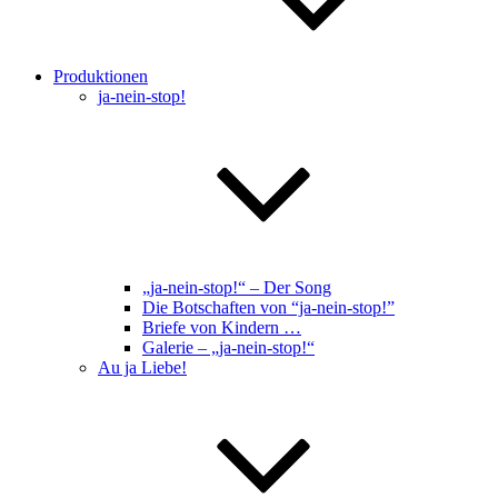
Produktionen
ja-nein-stop!
„ja-nein-stop!“ – Der Song
Die Botschaften von “ja-nein-stop!”
Briefe von Kindern …
Galerie – „ja-nein-stop!“
Au ja Liebe!