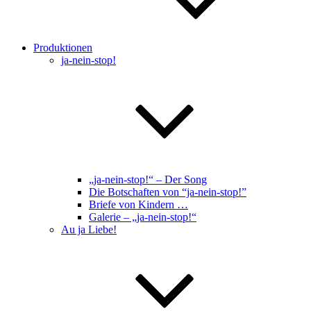
Produktionen
ja-nein-stop!
„ja-nein-stop!“ – Der Song
Die Botschaften von “ja-nein-stop!”
Briefe von Kindern …
Galerie – „ja-nein-stop!“
Au ja Liebe!